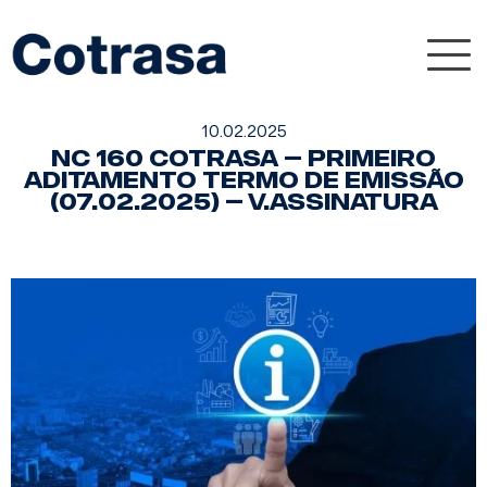
Nav
10.02.2025
NC 160 Cotrasa – Primeiro
Aditamento Termo de Emissão
(07.02.2025) – v.assinatura