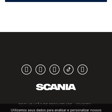
Youtube
Facebook
Instagram
TikTok
Linkedin
DECLARAÇÃO DE PRIVACIDADE
COOKIES
Utilizamos seus dados para analisar e personalizar nossos
FALE CONOSCO
CANAL DE DENÚNCIA