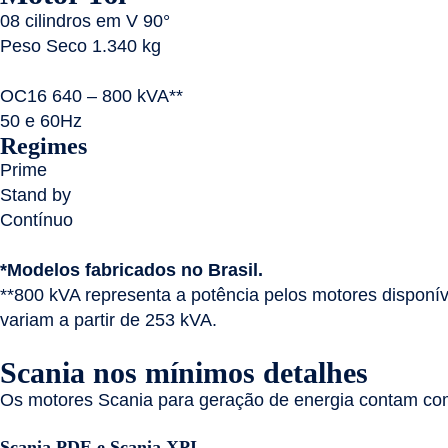
08 cilindros em V 90°
Peso Seco 1.340 kg
OC16 640 – 800 kVA**
50 e 60Hz
Regimes
Prime
Stand by
Contínuo
*Modelos fabricados no Brasil.
**800 kVA representa a potência pelos motores disponív
variam a partir de 253 kVA.
Scania nos mínimos detalhes
Os motores Scania para geração de energia contam com
Scania PDE e Scania XPI