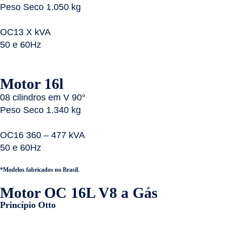
Peso Seco 1.050 kg
OC13 X kVA
50 e 60Hz
Motor 16l
08 cilindros em V 90°
Peso Seco 1.340 kg
OC16 360 – 477 kVA
50 e 60Hz
*Modelos fabricados no Brasil.
Motor OC 16L V8 a Gás
Princípio Otto