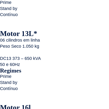
Prime
Stand by
Contínuo
Motor 13L*
06 cilindros em linha
Peso Seco 1.050 kg
DC13 373 – 650 kVA
50 e 60Hz
Regimes
Prime
Stand by
Contínuo
Motor 16l