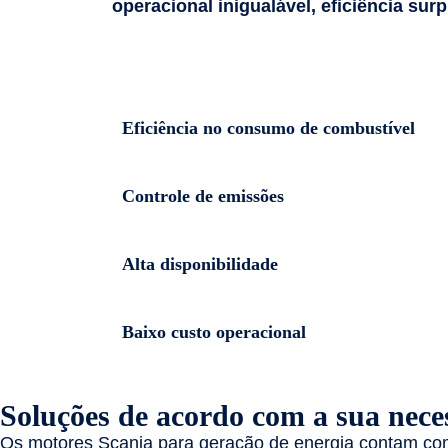
operacional inigualável, eficiência sur
Eficiência no consumo de combustível
Controle de emissões
Alta disponibilidade
Baixo custo operacional
Soluções de acordo com a sua nece
Os motores Scania para geração de energia contam com