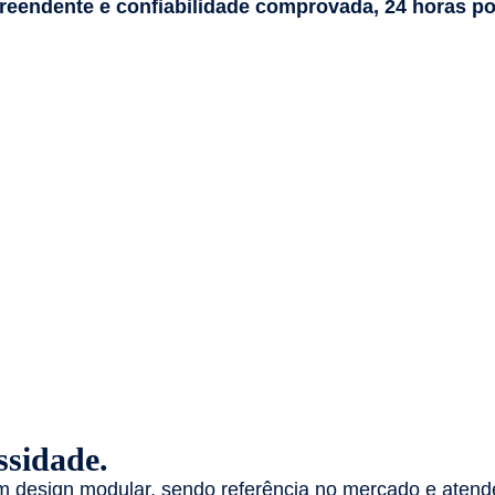
preendente e confiabilidade comprovada, 24 horas por
ssidade.
 design modular, sendo referência no mercado e atend