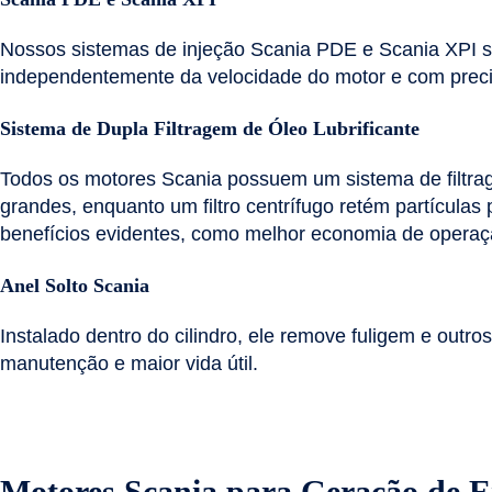
Nossos sistemas de injeção Scania PDE e Scania XPI sã
independentemente da velocidade do motor e com preci
Sistema de Dupla Filtragem de Óleo Lubrificante
Todos os motores Scania possuem um sistema de filtrage
grandes, enquanto um filtro centrífugo retém partícula
benefícios evidentes, como melhor economia de operaç
Anel Solto Scania
Instalado dentro do cilindro, ele remove fuligem e outr
manutenção e maior vida útil.
Motores Scania para Geração de E