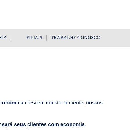
NIA
FILIAIS
TRABALHE CONOSCO
 econômica
crescem constantemente, nossos
sará seus clientes com economia