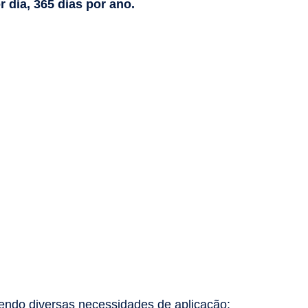
 dia, 365 dias por ano.
endo diversas necessidades de aplicação: