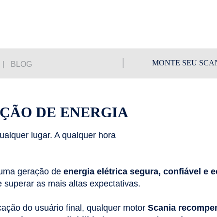
BUSCAR
MONTE SEU SCA
BLOG
ÇÃO DE ENERGIA
ualquer lugar. A qualquer hora
 uma geração de
energia elétrica segura, confiável e
 superar as mais altas expectativas.
cação do usuário final, qualquer motor
Scania recompen