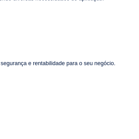
 segurança e rentabilidade para o seu negócio.