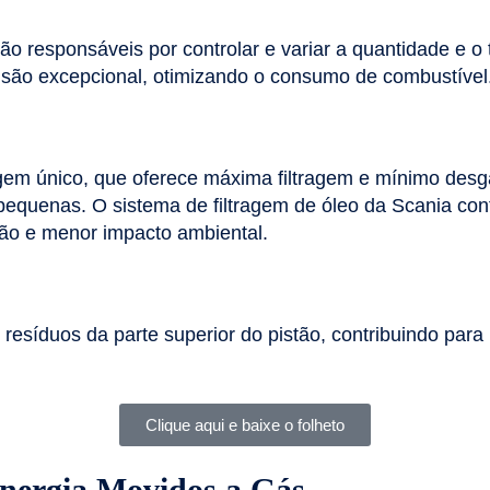
o responsáveis por controlar e variar a quantidade e 
são excepcional, otimizando o consumo de combustível
m único, que oferece máxima filtragem e mínimo desgast
s pequenas. O sistema de filtragem de óleo da Scania c
ão e menor impacto ambiental.
os resíduos da parte superior do pistão, contribuindo pa
Clique aqui e baixe o folheto
nergia Movidos a Gás