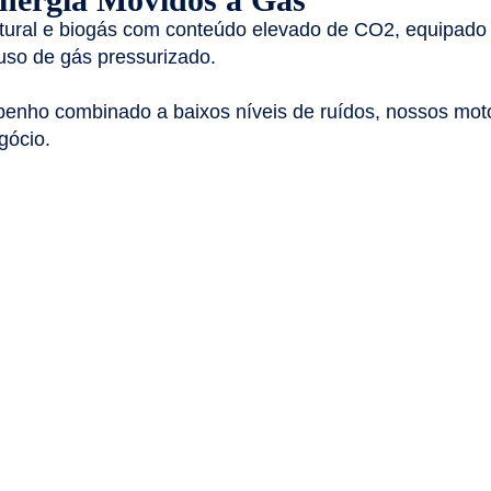
tural e biogás com conteúdo elevado de CO2, equipado 
 uso de gás pressurizado.
penho combinado a baixos níveis de ruídos, nossos mot
gócio.