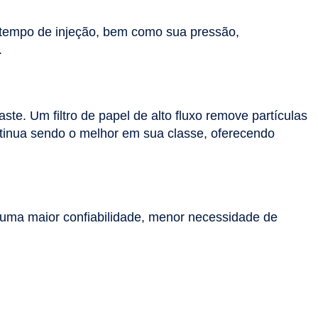
o tempo de injeção, bem como sua pressão,
.
e. Um filtro de papel de alto fluxo remove partículas
ontinua sendo o melhor em sua classe, oferecendo
ra uma maior confiabilidade, menor necessidade de