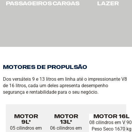
PASSAGEIROS
CARGAS
LAZER
Motores de Propulsão
Dos versáteis 9 e 13 litros em linha até o impressionante V8
de 16 litros, cada um deles apresenta desempenho
segurança e rentabilidade para o seu negócio.
Motor
Motor
Motor 16L
9L*
13L*
08 cilindros em V 90
05 cilindros em
06 cilindros em
Peso Seco 1670 kg