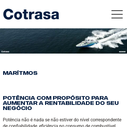
Nav
MARÍTMOS
Potência com propósito para
aumentar a rentabilidade do seu
negócio
Potência não é nada se não estiver do nível correspondente
de confiabilidade, eficiência no consumo de combustível,