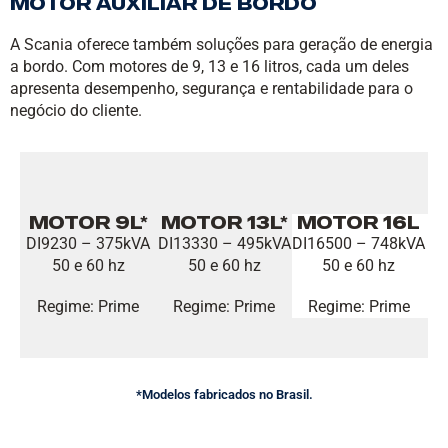
Motor Auxiliar de Bordo
A Scania oferece também soluções para geração de energia
a bordo. Com motores de 9, 13 e 16 litros, cada um deles
apresenta desempenho, segurança e rentabilidade para o
negócio do cliente.
Motor 9L*
Motor 13L*
Motor 16L
DI9230 – 375kVA
DI13330 – 495kVA
DI16500 – 748kVA
50 e 60 hz
50 e 60 hz
50 e 60 hz
Regime: Prime
Regime: Prime
Regime: Prime
*Modelos fabricados no Brasil.