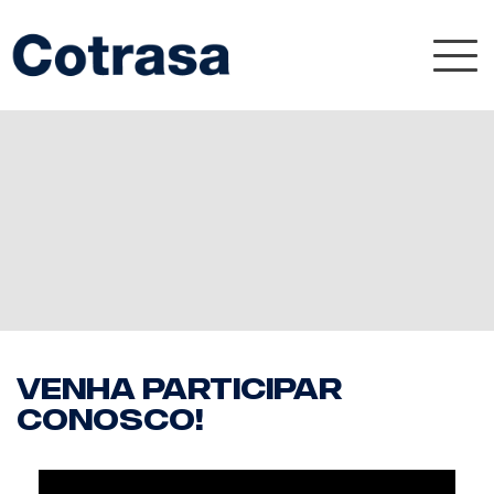
Nav
Venha participar
conosco!