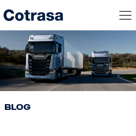
Nav
Blog