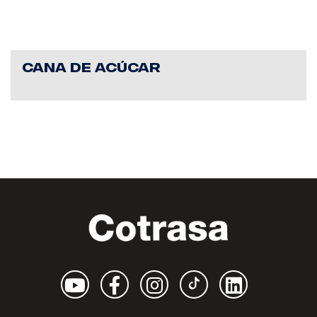
CANA DE ACÚCAR
Youtube
Facebook
Instagram
TikTok
Linkedin